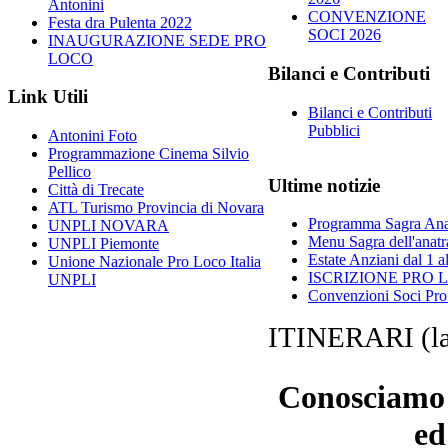
Antonini
CONVENZIONE
Festa dra Pulenta 2022
SOCI 2026
INAUGURAZIONE SEDE PRO
LOCO
Bilanci e Contributi
Link Utili
Bilanci e Contributi
Pubblici
Antonini Foto
Programmazione Cinema Silvio
Pellico
Ultime notizie
Città di Trecate
ATL Turismo Provincia di Novara
Programma Sagra Anat
UNPLI NOVARA
Menu Sagra dell'anatr
UNPLI Piemonte
Estate Anziani dal 1 
Unione Nazionale Pro Loco Italia
ISCRIZIONE PRO 
UNPLI
Convenzioni Soci Pr
ITINERARI (la 
Conosciamo m
ed