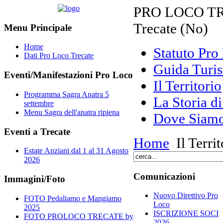
PRO LOCO TRE
Trecate (No)
Menu Principale
Home
Statuto Pr
Dati Pro Loco Trecate
Guida Turis
Eventi/Manifestazioni Pro Loco
Il Territorio
Programma Sagra Anatra 5
La Storia di
settembre
Menu Sagra dell'anatra ripiena
Dove Siam
Eventi a Trecate
Home
Il Territ
Estate Anziani dal 1 al 31 Agosto
2026
Comunicazioni
Immagini/Foto
Nuovo Direttivo Pro
FOTO Pedaliamo e Mangiamo
Loco
2025
ISCRIZIONE SOCI
FOTO PROLOCO TRECATE by
2026