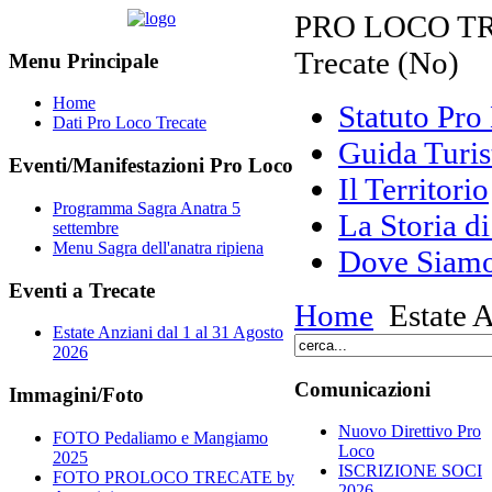
PRO LOCO TRE
Trecate (No)
Menu Principale
Home
Statuto Pr
Dati Pro Loco Trecate
Guida Turis
Eventi/Manifestazioni Pro Loco
Il Territorio
Programma Sagra Anatra 5
La Storia di
settembre
Menu Sagra dell'anatra ripiena
Dove Siam
Eventi a Trecate
Home
Estate A
Estate Anziani dal 1 al 31 Agosto
2026
Comunicazioni
Immagini/Foto
Nuovo Direttivo Pro
FOTO Pedaliamo e Mangiamo
Loco
2025
ISCRIZIONE SOCI
FOTO PROLOCO TRECATE by
2026