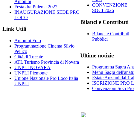
Antonini
CONVENZIONE
Festa dra Pulenta 2022
SOCI 2026
INAUGURAZIONE SEDE PRO
LOCO
Bilanci e Contributi
Link Utili
Bilanci e Contributi
Pubblici
Antonini Foto
Programmazione Cinema Silvio
Pellico
Ultime notizie
Città di Trecate
ATL Turismo Provincia di Novara
Programma Sagra Anat
UNPLI NOVARA
Menu Sagra dell'anatr
UNPLI Piemonte
Estate Anziani dal 1 
Unione Nazionale Pro Loco Italia
ISCRIZIONE PRO 
UNPLI
Convenzioni Soci Pr